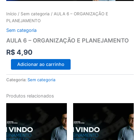
Início
/
Sem categoria
/ AULA 6 – ORGANIZAÇÃO E
PLANEJAMENTO
Sem categoria
AULA 6 – ORGANIZAÇÃO E PLANEJAMENTO
R$
4,90
Adicionar ao carrinho
Categoria:
Sem categoria
Produtos relacionados