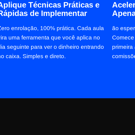
Aplique Técnicas Práticas e
Acele
Rápidas de Implementar
Apena
Zero enrolação, 100% prática. Cada aula
ão espe
vira uma ferramenta que você aplica no
Comece a
dia seguinte para ver o dinheiro entrando
primeira
no caixa. Simples e direto.
comissõ