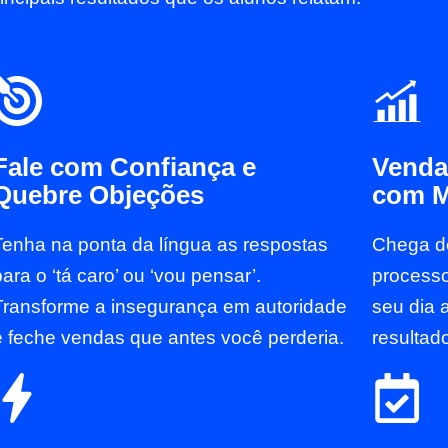
Fale com Confiança e
Venda
Quebre Objeções
com M
Tenha na ponta da língua as respostas
Chega de
para o ‘tá caro’ ou ‘vou pensar’.
process
Transforme a insegurança em autoridade
seu dia 
e feche vendas que antes você perderia.
resultado