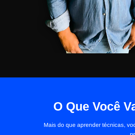
O Que Você Va
Mais do que aprender técnicas, v
p