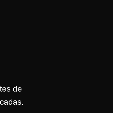
tes de
icadas.