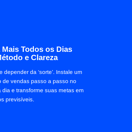
 Mais Todos os Dias
étodo e Clareza
 depender da ‘sorte’. Instale um
o de vendas passo a passo no
a dia e transforme suas metas em
s previsíveis.