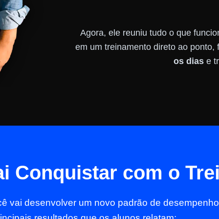
Agora, ele reuniu tudo o que func
em um treinamento direto ao ponto, 
os dias
e t
i Conquistar com o Tr
ocê vai desenvolver um novo padrão de desempenho
rincipais resultados que os alunos relatam: