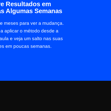
re Resultados em
s Algumas Semanas
re meses para ver a mudança.
 aplicar o método desde a
 aula e veja um salto nas suas
es em poucas semanas.