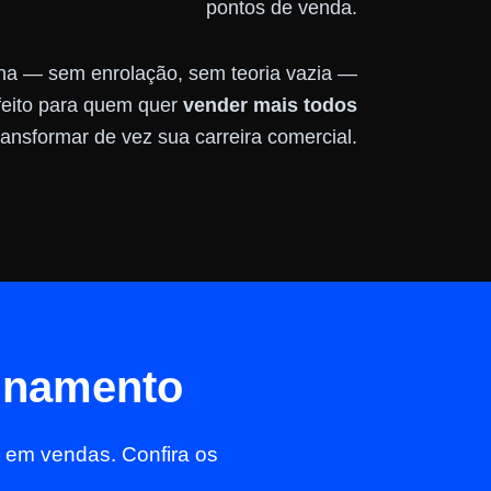
pontos de venda.
iona — sem enrolação, sem teoria vazia —
feito para quem quer
vender mais todos
ransformar de vez sua carreira comercial.
einamento
 em vendas. Confira os