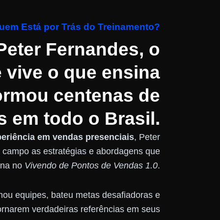
uem Está por Trás do Treinamento?
eter Fernandes, o
e vive o que ensina
formou centenas de
 em todo o Brasil.
periência em vendas presenciais
, Peter
 campo as estratégias e abordagens que
ina no
Vivendo de Pontos de Vendas 1.0
.
einou equipes, bateu metas desafiadoras e
rnarem verdadeiras referências em seus