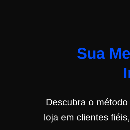
Sua Me
I
Descubra o método p
loja em clientes fiéi