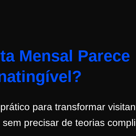
ta Mensal Parece
natingível?
rático para transformar visitan
s, sem precisar de teorias compl