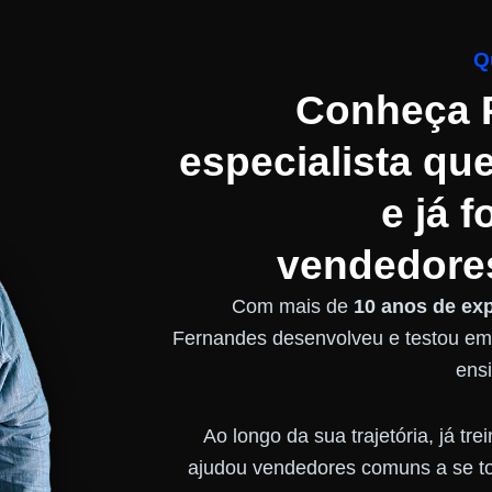
Q
Conheça P
especialista qu
e já 
vendedores
Com mais de
10 anos de ex
Fernandes desenvolveu e testou em
ens
Ao longo da sua trajetória, já tr
ajudou vendedores comuns a se to