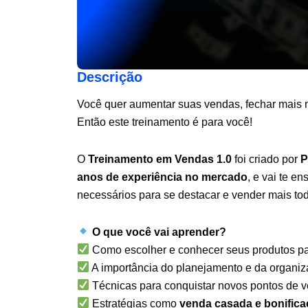
Descrição
Você quer aumentar suas vendas, fechar mais n
Então este treinamento é para você!
O
Treinamento em Vendas 1.0
foi criado por
P
anos de experiência no mercado
, e vai te en
necessários para se destacar e vender mais tod
O que você vai aprender?
Como escolher e conhecer seus produtos pa
A importância do planejamento e da organiza
Técnicas para conquistar novos pontos de 
Estratégias como
venda casada e bonific