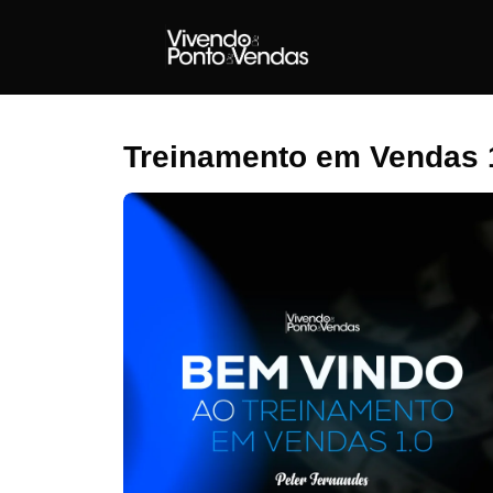
Ir
para
o
conteúdo
Treinamento em Vendas 