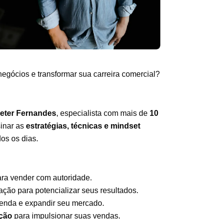
egócios e transformar sua carreira comercial?
eter Fernandes
, especialista com mais de
10
sinar as
estratégias, técnicas e mindset
os os dias.
ra vender com autoridade.
ção para potencializar seus resultados.
venda e expandir seu mercado.
ação
para impulsionar suas vendas.