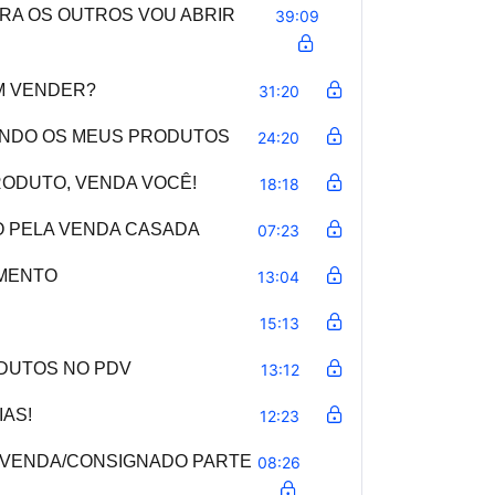
ARA OS OUTROS VOU ABRIR
39:09
EM VENDER?
31:20
ENDO OS MEUS PRODUTOS
24:20
RODUTO, VENDA VOCÊ!
18:18
O PELA VENDA CASADA
07:23
AMENTO
13:04
15:13
ODUTOS NO PDV
13:12
IAS!
12:23
E VENDA/CONSIGNADO PARTE
08:26