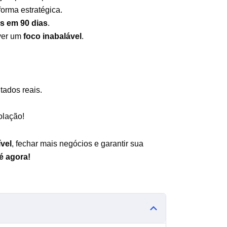
orma estratégica.
s em 90 dias
.
ver um
foco inabalável
.
tados reais.
olação!
vel
, fechar mais negócios e garantir sua
é agora!