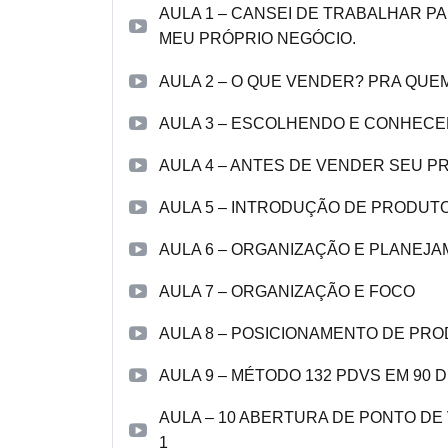
AULA 1 – CANSEI DE TRABALHAR P
MEU PRÓPRIO NEGÓCIO.
AULA 2 – O QUE VENDER? PRA QU
AULA 3 – ESCOLHENDO E CONHEC
AULA 4 – ANTES DE VENDER SEU P
AULA 5 – INTRODUÇÃO DE PRODUT
AULA 6 – ORGANIZAÇÃO E PLANEJ
AULA 7 – ORGANIZAÇÃO E FOCO
AULA 8 – POSICIONAMENTO DE PR
AULA 9 – MÉTODO 132 PDVS EM 90 D
AULA – 10 ABERTURA DE PONTO D
1